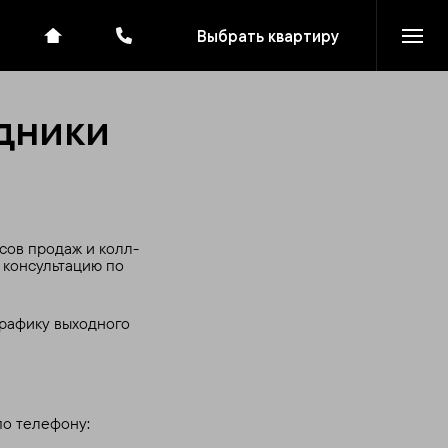
Выбрать квартиру
здники
сов продаж и колл-
 консультацию по
 графику выходного
по телефону: