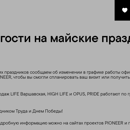
гости на майские пра
х праздников сообщаем об изменении в графике работы офи
NEER, чтобы вы смогли спланировать ваш визит или получить
родаж LIFE Варшавская, HIGH LIFE и OPUS, PRIDE работают по
дником Труда и Днем Победы!
одробную информацию можно на сайтах проектов PIONEER и 