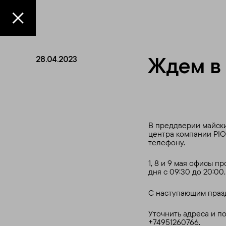
Ждем в 
28.04.2023
В преддверии майски
центра компании PIO
телефону.
1, 8 и 9 мая офисы п
дня с 09:30 до 20:00.
С наступающим праз
Уточнить адреса и п
+74951260766.