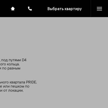
Выбрать квартиру
 под путями D4
ого кольца.
и по разным
ного квартала PRIDE.
не или пешком по
и от локации.