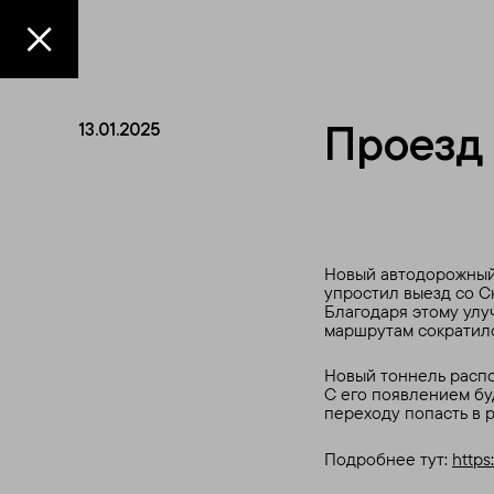
Проезд 
13.01.2025
Новый автодорожный 
упростил выезд со С
Благодаря этому улу
маршрутам сократило
Новый тоннель распо
С его появлением бу
переходу попасть в 
Подробнее тут:
https