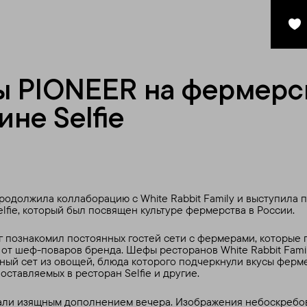
ы PIONEER на фермерс
ине Selfie
одолжила коллаборацию с White Rabbit Family и выступила 
lfie, который был посвящен культуре фермерства в России.
 познакомил постоянных гостей сети с фермерами, которые 
от шеф-поваров бренда. Шефы ресторанов White Rabbit Fami
ный сет из овощей, блюда которого подчеркнули вкусы ферме
ставляемых в ресторан Selfie и другие.
ли изящным дополнением вечера. Изображения небоскребов 