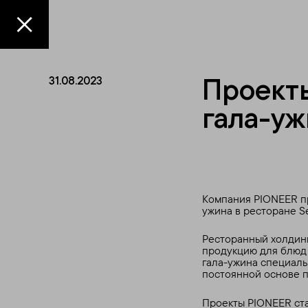
Проект
31.08.2023
гала-уж
Компания PIONEER пр
ужина в ресторане Se
Ресторанный холдинг
продукцию для блюд 
гала-ужина специаль
постоянной основе по
Проекты PIONEER ста