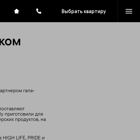
Выбрать квартиру
ком
партнером гала-
поставляют
ly приготовили для
рских продуктов, на
HIGH LIFE, PRIDE и