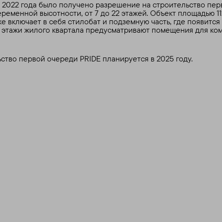
 2022 года было получено разрешение на строительство перв
еменной высотности, от 7 до 22 этажей. Объект площадью 112
кже включает в себя стилобат и подземную часть, где появится 
 этажи жилого квартала предусматривают помещения для ко
ство первой очереди PRIDE планируется в 2025 году.