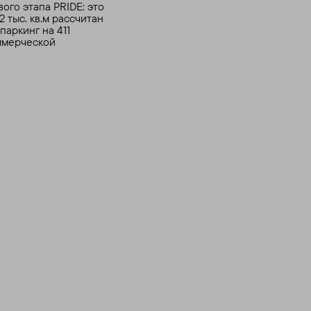
ого этапа PRIDE: это
 тыс. кв.м рассчитан
паркинг на 411
ммерческой