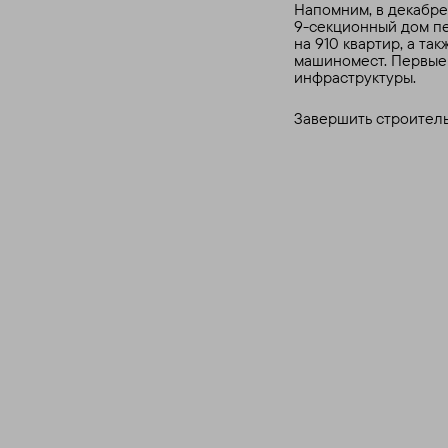
Напомним, в декабре
9-секционный дом пер
на 910 квартир, а та
машиномест. Первые
инфраструктуры.
Завершить строитель